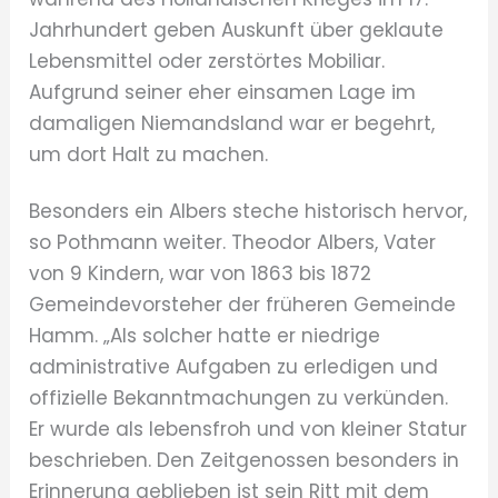
Jahrhundert geben Auskunft über geklaute
Lebensmittel oder zerstörtes Mobiliar.
Aufgrund seiner eher einsamen Lage im
damaligen Niemandsland war er begehrt,
um dort Halt zu machen.
Besonders ein Albers steche historisch hervor,
so Pothmann weiter. Theodor Albers, Vater
von 9 Kindern, war von 1863 bis 1872
Gemeindevorsteher der früheren Gemeinde
Hamm. „Als solcher hatte er niedrige
administrative Aufgaben zu erledigen und
offizielle Bekanntmachungen zu verkünden.
Er wurde als lebensfroh und von kleiner Statur
beschrieben. Den Zeitgenossen besonders in
Erinnerung geblieben ist sein Ritt mit dem