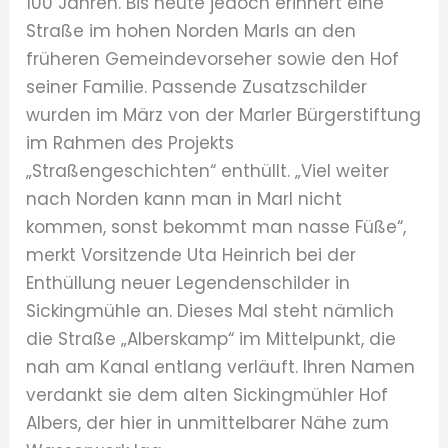
100 Jahren. Bis heute jedoch erinnert eine
Straße im hohen Norden Marls an den
früheren Gemeindevorseher sowie den Hof
seiner Familie. Passende Zusatzschilder
wurden im März von der Marler Bürgerstiftung
im Rahmen des Projekts
„Straßengeschichten“ enthüllt. „Viel weiter
nach Norden kann man in Marl nicht
kommen, sonst bekommt man nasse Füße“,
merkt Vorsitzende Uta Heinrich bei der
Enthüllung neuer Legendenschilder in
Sickingmühle an. Dieses Mal steht nämlich
die Straße „Alberskamp“ im Mittelpunkt, die
nah am Kanal entlang verläuft. Ihren Namen
verdankt sie dem alten Sickingmühler Hof
Albers, der hier in unmittelbarer Nähe zum