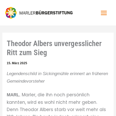
Zum
Inhalt
springen
Theodor Albers unvergesslicher
Ritt zum Sieg
15. März 2025
Legendenschild in Sickingmühle erinnert an früheren
Gemeindevorsteher
Marler, die ihn noch persönlich
MARL.
kannten, wird es wohl nicht mehr geben.
Denn Theodor Albers starb vor weit mehr als