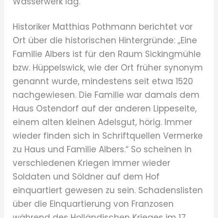
Wasserwerk lag.
Historiker Matthias Pothmann berichtet vor
Ort über die historischen Hintergründe: „Eine
Familie Albers ist für den Raum Sickingmühle
bzw. Hüppelswick, wie der Ort früher synonym
genannt wurde, mindestens seit etwa 1520
nachgewiesen. Die Familie war damals dem
Haus Ostendorf auf der anderen Lippeseite,
einem alten kleinen Adelsgut, hörig. Immer
wieder finden sich in Schriftquellen Vermerke
zu Haus und Familie Albers.“ So scheinen in
verschiedenen Kriegen immer wieder
Soldaten und Söldner auf dem Hof
einquartiert gewesen zu sein. Schadenslisten
über die Einquartierung von Franzosen
während des Holländischen Krieges im 17.