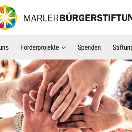
uns
Förderprojekte
Spenden
Stiftu