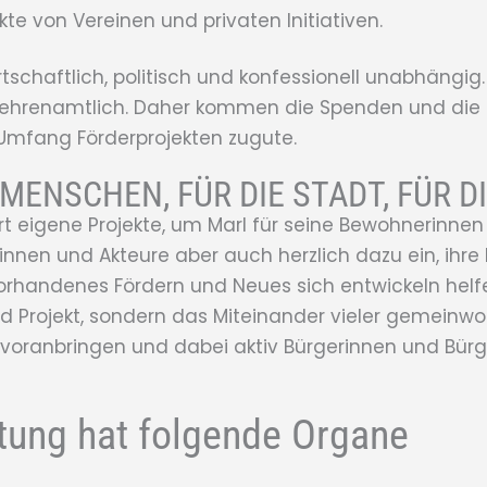
kte von Vereinen und privaten Initiativen.
irtschaftlich, politisch und konfessionell unabhängig
 ehrenamtlich. Daher kommen die Spenden und die 
 Umfang Förderprojekten zugute.
 MENSCHEN, FÜR DIE STADT, FÜR D
iiert eigene Projekte, um Marl für seine Bewohnerinn
urinnen und Akteure aber auch herzlich dazu ein, ih
 Vorhandenes Fördern und Neues sich entwickeln helf
 Projekt, sondern das Miteinander vieler gemeinwohl
l voranbringen und dabei aktiv Bürgerinnen und Bür
ftung hat folgende Organe