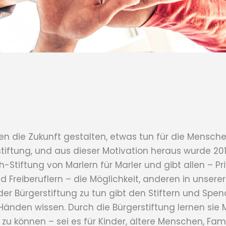
die Zukunft gestalten, etwas tun für die Menschen
tiftung, und aus dieser Motivation heraus wurde 201
h-Stiftung von Marlern für Marler und gibt allen – P
reiberuflern – die Möglichkeit, anderen in unserer
er Bürgerstiftung zu tun gibt den Stiftern und Spend
Händen wissen. Durch die Bürgerstiftung lernen sie 
n zu können – sei es für Kinder, ältere Menschen, Fa