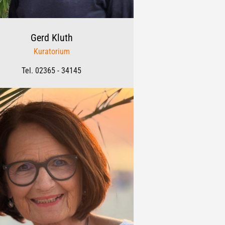
Gerd
Kluth
Kuratorium
Tel. 02365 - 34145