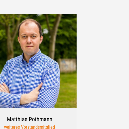
Matthias
Pothmann
weiteres Vorstandsmitglied