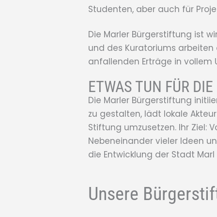
Studenten, aber auch für Proje
Die Marler Bürgerstiftung ist w
und des Kuratoriums arbeiten
anfallenden Erträge in vollem
ETWAS TUN FÜR DIE
Die Marler Bürgerstiftung init
zu gestalten, lädt lokale Akte
Stiftung umzusetzen. Ihr Ziel:
Nebeneinander vieler Ideen und
die Entwicklung der Stadt Mar
Unsere Bürgersti