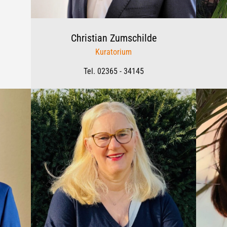
Christian
Zumschilde
Kuratorium
Tel. 02365 - 34145