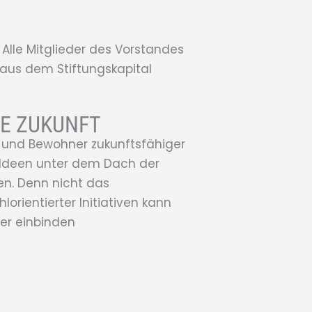
. Alle Mitglieder des Vorstandes
aus dem Stiftungskapital
IE ZUKUNFT
en und Bewohner zukunftsfähiger
re Ideen unter dem Dach der
en. Denn nicht das
orientierter Initiativen kann
ger einbinden