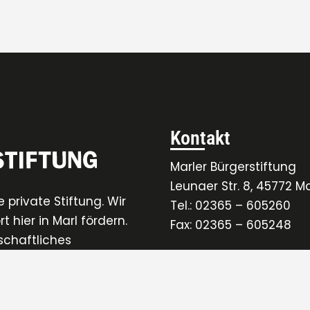
Kontakt
Marler Bürgerstiftung
Leunaer Str. 8, 45772 Ma
 private Stiftung. Wir
Tel.: 02365 – 605260
 hier in Marl fördern.
Fax: 02365 – 605248
schaftliches
ten.