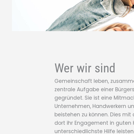
Wer wir sind
Gemeinschaft leben, zusammen 
zentrale Aufgabe einer Bürgers
gegründet. Sie ist eine Mitmac
Unternehmen, Handwerkern und F
beistehen zu können. Dies mit d
dort ihr Engagement in guten 
unterschiedlichste Hilfe leiste