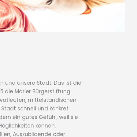
 und unsere Stadt. Das ist die
5 die Marler Bürgerstiftung
rivatleuten, mittelständischen
 Stadt schnell und konkret
ern ein gutes Gefühl, weil sie
Möglichkeiten kennen,
milien, Auszubildende oder