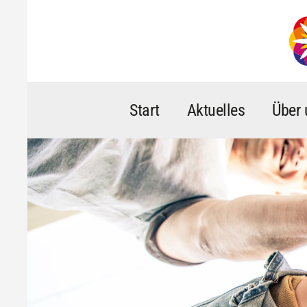
Zum
Inhalt
springen
Start
Aktuelles
Über 